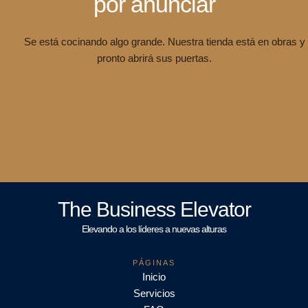
por anunciar
Se está cocinando algo grande. Nuestra tienda está en obras y
pronto abrirá sus puertas.
The Business Elevator
Elevando a los líderes a nuevas alturas
PÁGINAS
Inicio
Servicios