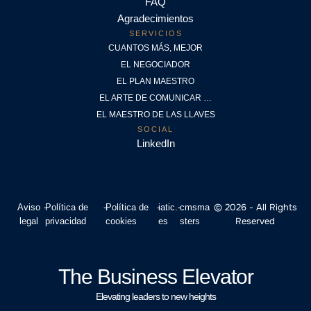
FAQ
Agradecimientos
SERVICIOS
CUANTOS MÁS, MEJOR
EL NEGOCIADOR
EL PLAN MAESTRO
EL ARTE DE COMUNICAR …
EL MAESTRO DE LAS LLAVES
SOCIAL
LinkedIn
© 2026 - All Rights
Aviso
-
Política de
-
Política de
-
iatic.
-
cmsma
Reserved
legal
privacidad
cookies
es
sters
The Business Elevator
Elevating leaders to new heights