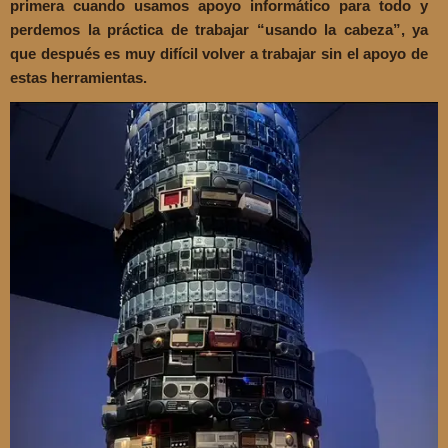
primera cuando usamos apoyo informático para todo y
perdemos la práctica de trabajar “usando la cabeza”, ya
que después es muy difícil volver a trabajar sin el apoyo de
estas herramientas.